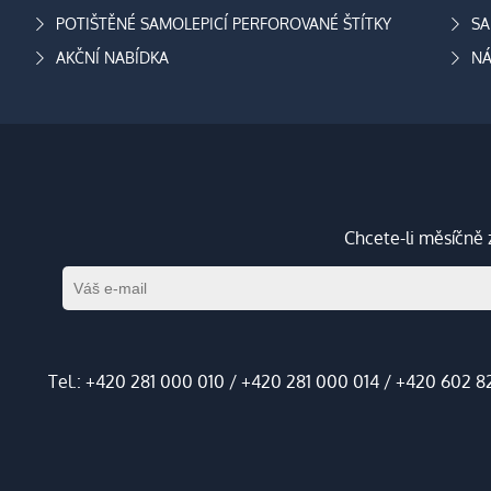
POTIŠTĚNÉ SAMOLEPICÍ PERFOROVANÉ ŠTÍTKY
SA
AKČNÍ NABÍDKA
NÁ
Chcete-li měsíčně 
Tel.:
+420 281 000 010
/
+420 281 000 014
/
+420 602 8