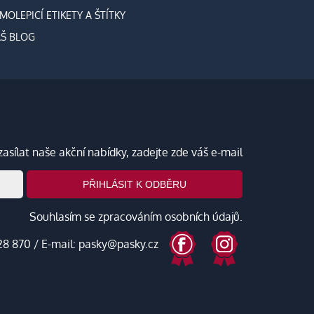
MOLEPICÍ ETIKETY A ŠTÍTKY
Š BLOG
zasílat naše akční nabídky, zadejte zde váš e-mail
PŘIHLÁSIT K ODBĚRU
Souhlasím se zpracováním
osobních údajů
.
28 870
/ E-mail:
pasky@pasky.cz