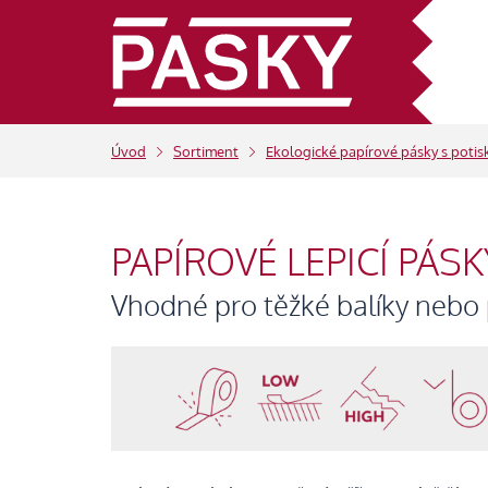
Úvod
Sortiment
Ekologické papírové pásky s poti
PAPÍROVÉ LEPICÍ PÁS
Vhodné pro těžké balíky nebo 