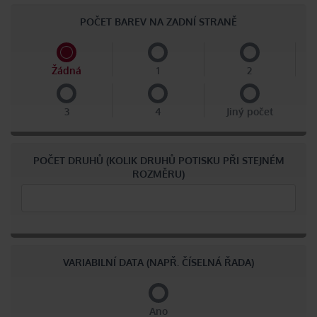
POČET BAREV NA ZADNÍ STRANĚ
Žádná
1
2
3
4
Jiný počet
POČET DRUHŮ (KOLIK DRUHŮ POTISKU PŘI STEJNÉM
ROZMĚRU)
VARIABILNÍ DATA (NAPŘ. ČÍSELNÁ ŘADA)
Ano