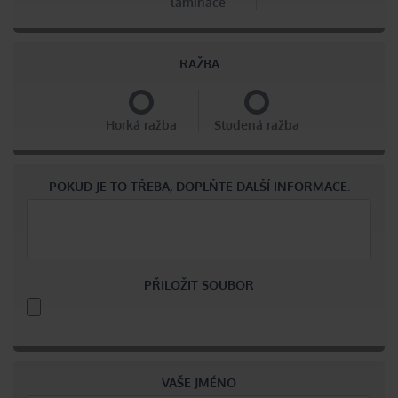
laminace
RAŽBA
Horká ražba
Studená ražba
POKUD JE TO TŘEBA, DOPLŇTE DALŠÍ INFORMACE.
PŘILOŽIT SOUBOR
VAŠE JMÉNO