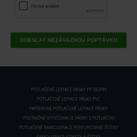
POTLAČENÉ LEPIACE PÁSKY PP (BOPP)
POTLAČENÉ LEPIACE PÁSKY PVC
PAPIEROVÉ POTLAČENÉ LEPIACE PÁSKY
VÝSTRAŽNÉ VYTYČOVACIE PÁSKY S POTLAČOU
POTLAČENÉ SAMOLEPIACE PERFOROVANÉ ŠTÍTKY
SAMOLEPIACE ETIKETY A ŠTÍTKY