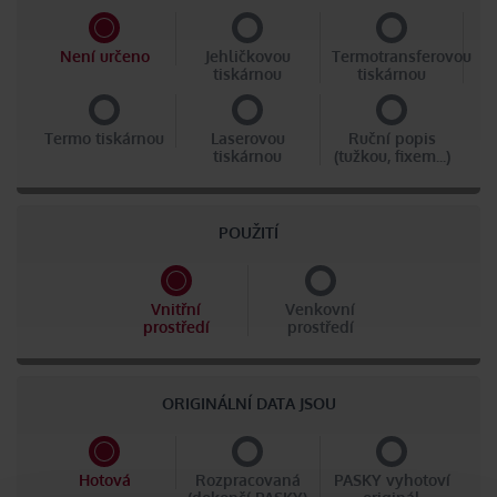
Není určeno
Jehličkovou
Termotransferovou
tiskárnou
tiskárnou
Termo tiskárnou
Laserovou
Ruční popis
tiskárnou
(tužkou, fixem...)
POUŽITÍ
Vnitřní
Venkovní
prostředí
prostředí
ORIGINÁLNÍ DATA JSOU
Hotová
Rozpracovaná
PASKY vyhotoví