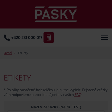
+420 281 000 017
Úvod
Etikety
ETIKETY
* Položky označené hviezdičkou je nutné vyplniť. Prípadné otázky
vám zodpovieme alebo ich nájdete v našich
FAQ
NÁZEV ZAKÁZKY (NAPŘ. TEST)