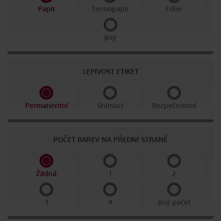
Papír
Termopapír
Fólie
Jiný
LEPIVOST ETIKET
Permanentní
Snímací
Bezpečnostní
POČET BAREV NA PŘEDNÍ STRANĚ
Žádná
1
2
3
4
Jiný počet