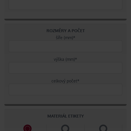
ROZMĚRY A POČET
šíře (mm)
*
výška (mm)
*
celkový počet
*
MATERIÁL ETIKETY