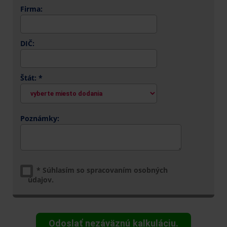
Firma:
DIČ:
Štát: *
Poznámky:
*
Súhlasím so spracovaním osobných
údajov.